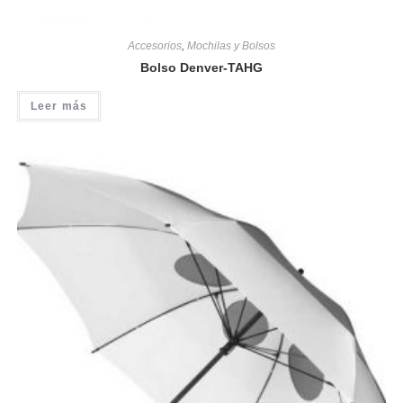
Accesorios
,
Mochilas y Bolsos
Bolso Denver-TAHG
Leer más