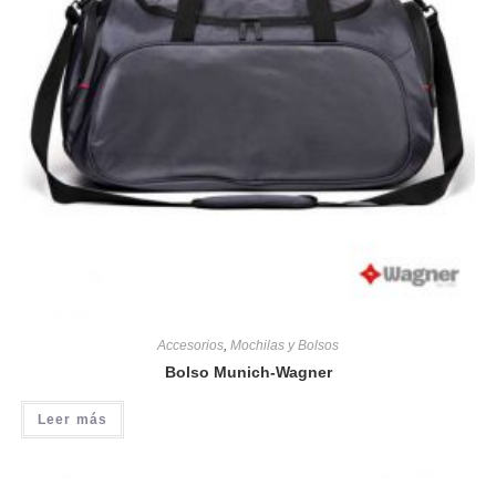
Accesorios
,
Mochilas y Bolsos
Bolso Munich-Wagner
Leer más