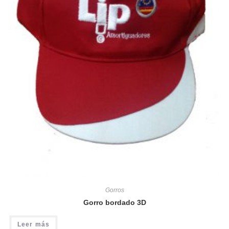
Gorros
Gorro bordado 3D
Leer más