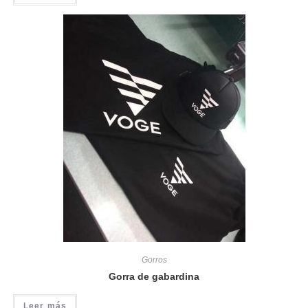
Gorros
Gorra de gabardina
Leer más