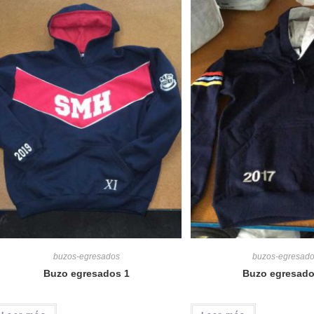
buzos-egresados
buzos-egresad
Buzo egresados 1
Buzo egresado