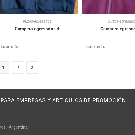
buzos-egresados
buzos-egresad
Campera egresados 4
Campera egresa
Leer más
Leer más
1
2
PARA EMPRESAS Y ARTÍCULOS DE PROMOCIÓN
res - Argentina